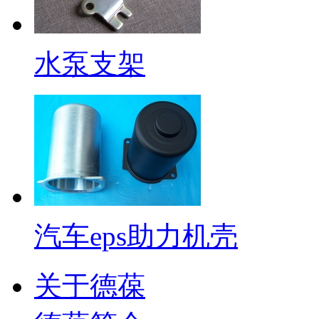
水泵支架
汽车eps助力机壳
关于德葆