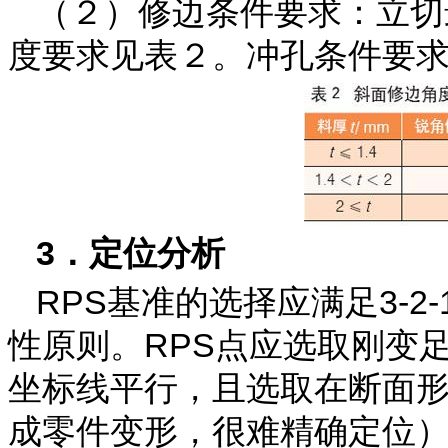
（２）修边条件要求：立切
度要求见表２。冲孔条件要
3．定位分析
RPS基准的选择应满足3-2-
性原则。RPS点应选取刚变
坐标线平行，且选取在断面
成零件变形，很难精确定位