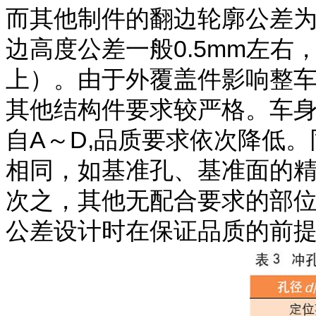
而其他制件的翻边轮廓公差为±
边高度公差一般0.5mm左右
上）。由于外覆盖件影响整
其他结构件要求较严格。车身
自A～D,品质要求依次降低
相同，如基准孔、基准面的
次之，其他无配合要求的部位较
公差设计时在保证品质的前