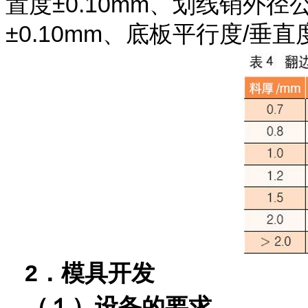
置度±0.10mm、划线销外径
±0.10mm、底板平行度/垂直度0
2．模具开发
（１）设备的要求