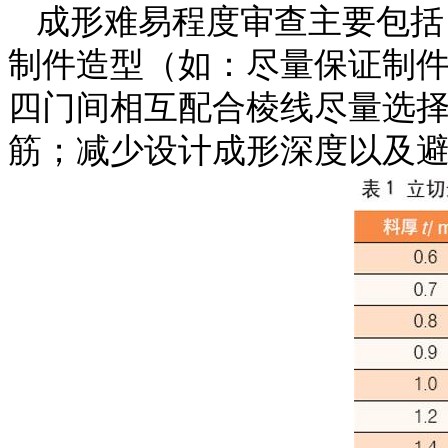
成形难易程度审查主要包括
制件造型（如：尽量保证制
四门间相互配合棱线尽量选
筋；减少设计成形深度以及