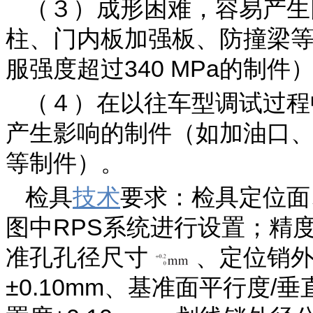
（３）成形困难，容易产生
柱、门内板加强板、防撞梁
服强度超过340 MPa的制件
（４）在以往车型调试过程
产生影响的制件（如加油口
等制件）。
检具
技术
要求：检具定位面
图中RPS系统进行设置；精度
准孔孔径尺寸
、定位销外
±0.10mm、基准面平行度/垂直