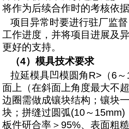
将作为后续合作时的考核依
项目异常时要进行驻厂监督
工作进度，并将项目进展及
更好的支持。
（4）模具技术要求
拉延模具凹模圆角R>（6～
面上（在斜面上角度最大不超过
边圈需做成镶块结构；镶块一
块；拼缝过圆弧(10～15m
板件研合率＞95%、表面粗糙