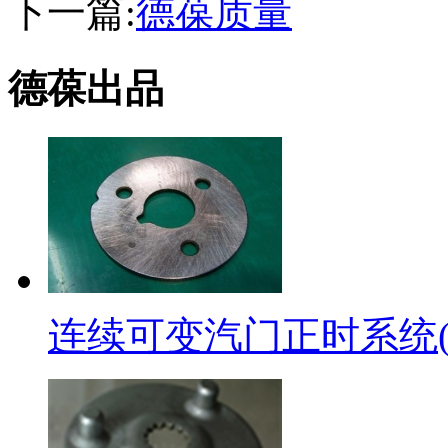
下一篇:
德葆质量
德葆出品
连续可变汽门正时系统(